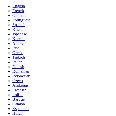
English
French
German
Portuguese
Spanish
Russian
Japanese
Korean
Arabic
Irish
Greek
Turkish
Italian
Danish
Romanian
Indonesian
Czech
Afrikaans
Swedish
Polish
Basque
Catalan
Esperanto
Hindi