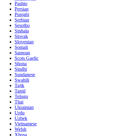
Pashto
Persian
Punjabi
Serbian
Sesotho
Sinhala
Slovak
Slovenian
Somali
Samoan
Scots Gaelic
Shona
Sindhi
Sundanese
Swahili
Tajik
Tamil
Telugu
Thai
Ukrainian
Urdu
Uzbek
Vietnamese
Welsh
Xhosa