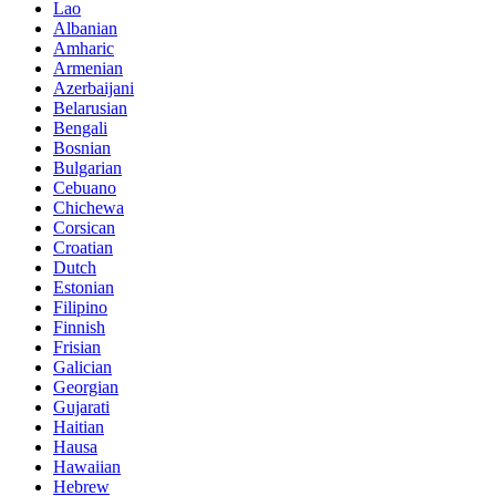
Lao
Albanian
Amharic
Armenian
Azerbaijani
Belarusian
Bengali
Bosnian
Bulgarian
Cebuano
Chichewa
Corsican
Croatian
Dutch
Estonian
Filipino
Finnish
Frisian
Galician
Georgian
Gujarati
Haitian
Hausa
Hawaiian
Hebrew