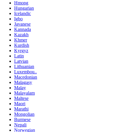
Hmong
Hungarian
Icelandic
Igbo
Javanese
Kannada
Kazakh
Khmer
Kurdish
Kyrgyz
Latin
Latvian
Lithuanian
Luxembou..
Macedonian
Malagasy
Malay
Malayalam
Maltese
Maori
Marathi
Mongolian
Burmese
Nepali
Norwegian