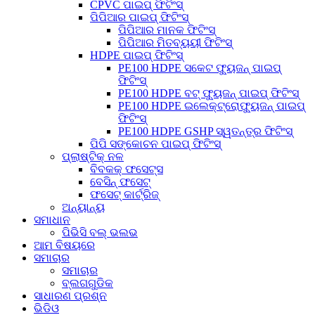
CPVC ପାଇପ୍ ଫିଟିଂସ୍
ପିପିଆର ପାଇପ୍ ଫିଟିଂସ୍
ପିପିଆର ମାନକ ଫିଟିଂସ୍
ପିପିଆର ମିତବ୍ୟୟୀ ଫିଟିଂସ୍
HDPE ପାଇପ୍ ଫିଟିଂସ୍
PE100 HDPE ସକେଟ ଫ୍ୟୁଜନ୍ ପାଇପ୍
ଫିଟିଂସ୍
PE100 HDPE ବଟ୍ ଫ୍ୟୁଜନ୍ ପାଇପ୍ ଫିଟିଂସ୍
PE100 HDPE ଇଲେକ୍ଟ୍ରୋଫ୍ୟୁଜନ୍ ପାଇପ୍
ଫିଟିଂସ୍
PE100 HDPE GSHP ସ୍ୱତନ୍ତ୍ର ଫିଟିଂସ୍
ପିପି ସଙ୍କୋଚନ ପାଇପ୍ ଫିଟିଂସ୍
ପ୍ଲାଷ୍ଟିକ୍ ନଳ
ବିବକକ୍ ଫସେଟ୍ସ
ବେସିନ୍ ଫସେଟ୍
ଫସେଟ୍ କାର୍ଟ୍ରିଜ୍
ଅନ୍ୟାନ୍ୟ
ସମାଧାନ
ପିଭିସି ବଲ୍ ଭଲଭ
ଆମ ବିଷୟରେ
ସମାଚାର
ସମାଚାର
ବ୍ଲଗଗୁଡିକ
ସାଧାରଣ ପ୍ରଶ୍ନ
ଭିଡିଓ